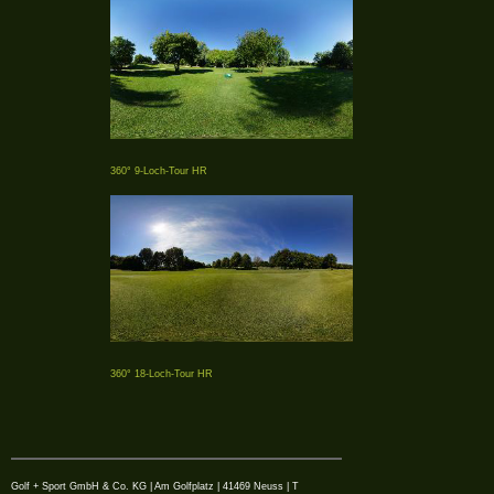
360° 9-Loch-Tour HR
360° 18-Loch-Tour HR
Golf + Sport GmbH & Co. KG | Am Golfplatz | 41469 Neuss | T