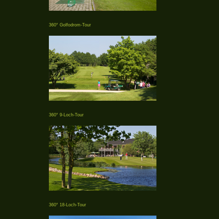
360° Golfodrom-Tour
360° 9-Loch-Tour
360° 18-Loch-Tour